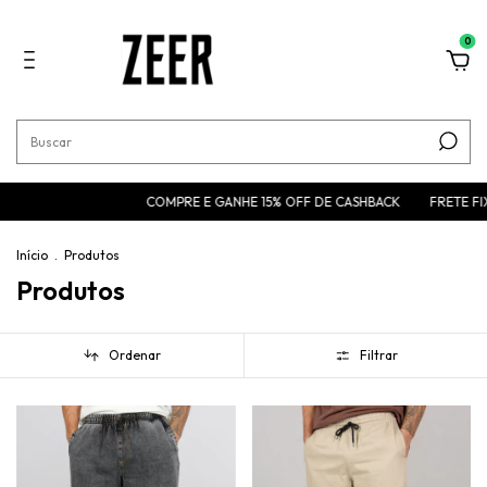
0
COMPRE E GANHE 15% OFF DE CASHBACK
FRETE FIXO DE 15,90 P
Início
.
Produtos
Produtos
Ordenar
Filtrar