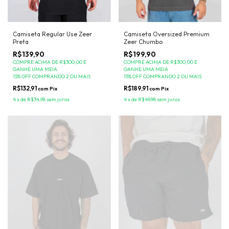
Camiseta Regular Use Zeer
Camiseta Oversized Premium
Preta
Zeer Chumbo
R$139,90
R$199,90
COMPRE ACIMA DE R$300,00 E
COMPRE ACIMA DE R$300,00 E
GANHE UMA MEIA
GANHE UMA MEIA
15% OFF COMPRANDO 2 OU MAIS
15% OFF COMPRANDO 2 OU MAIS
R$132,91
R$189,91
com
Pix
com
Pix
4
x
de
R$34,98
sem juros
4
x
de
R$49,98
sem juros