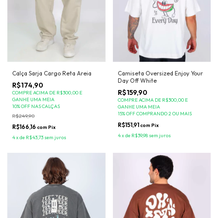
Calça Sarja Cargo Reta Areia
Camiseta Oversized Enjoy Your
Day Off White
R$174,90
R$159,90
COMPRE ACIMA DE R$300,00 E
GANHE UMA MEIA
COMPRE ACIMA DE R$300,00 E
10% OFF NAS CALÇAS
GANHE UMA MEIA
15% OFF COMPRANDO 2 OU MAIS
R$249,90
R$151,91
com
Pix
R$166,16
com
Pix
4
x
de
R$39,98
sem juros
4
x
de
R$43,73
sem juros