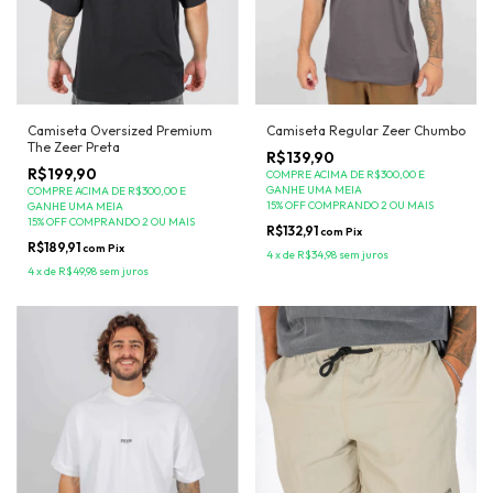
Camiseta Regular Zeer Chumbo
Camiseta Oversized Premium
The Zeer Preta
R$139,90
R$199,90
COMPRE ACIMA DE R$300,00 E
GANHE UMA MEIA
COMPRE ACIMA DE R$300,00 E
15% OFF COMPRANDO 2 OU MAIS
GANHE UMA MEIA
15% OFF COMPRANDO 2 OU MAIS
R$132,91
com
Pix
R$189,91
com
Pix
4
x
de
R$34,98
sem juros
4
x
de
R$49,98
sem juros