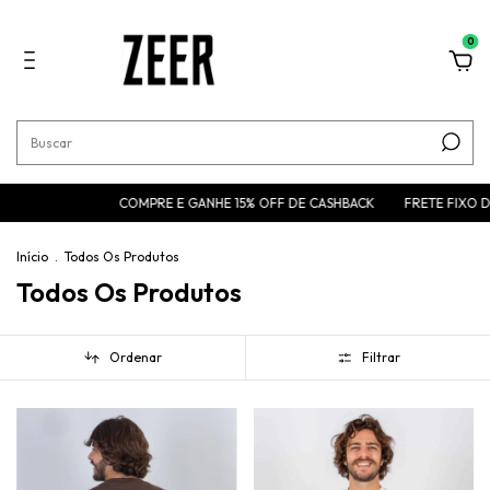
0
COMPRE E GANHE 15% OFF DE CASHBACK
FRETE FIXO DE 15,90 PARA
Início
.
Todos Os Produtos
Todos Os Produtos
Ordenar
Filtrar