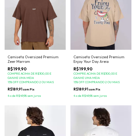
Camiseta Oversized Premium
Camiseta Oversized Premium
Zeer Marrom
Enjoy Your Day Areia
R$199,90
R$199,90
COMPRE ACIMA DE R$300,00 E
COMPRE ACIMA DE R$300,00 E
GANHE UMA MEIA
GANHE UMA MEIA
15% OFF COMPRANDO 2 OU MAIS
15% OFF COMPRANDO 2 OU MAIS
R$189,91
R$189,91
com
Pix
com
Pix
4
x
de
R$49,98
sem juros
4
x
de
R$49,98
sem juros