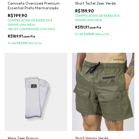
Camiseta Oversized Premium
Short Tactel Zeer Verde
Essential Preto Marmorizado
R$159,90
R$199,90
COMPRE ACIMA DE R$300,00 E
GANHE UMA MEIA
COMPRE ACIMA DE R$300,00 E
GANHE UMA MEIA
R$151,91
com
Pix
15% OFF COMPRANDO 2 OU MAIS
4
x
de
R$39,98
sem juros
R$189,91
com
Pix
4
x
de
R$49,98
sem juros
Meia Zeer Branca
Short Valgas Verde